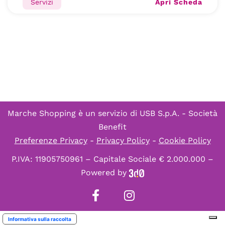
Apri Scheda
Servizi
Marche Shopping è un servizio di
USB S.p.A. - Società
Benefit
Preferenze Privacy
-
Privacy Policy
-
Cookie Policy
P.IVA: 11905750961 – Capitale Sociale € 2.000.000 –
Powered by
Informativa sulla raccolta