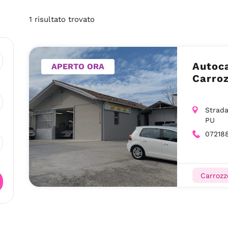
1
risultato
trovato
Autoca
APERTO ORA
Carroz
Strada
PU
07218
Carrozz