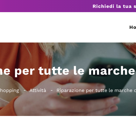
Richiedi la tua 
H
e per tutte le marche 
hopping
Attività
Riparazione per tutte le marche di