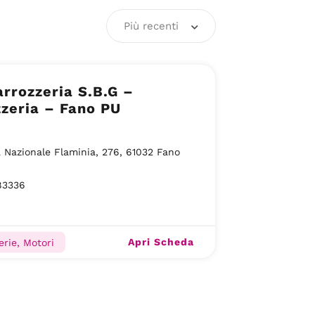
Più recenti
rrozzeria S.B.G –
zeria – Fano PU
 Nazionale Flaminia, 276, 61032 Fano
83336
Apri Scheda
erie, Motori