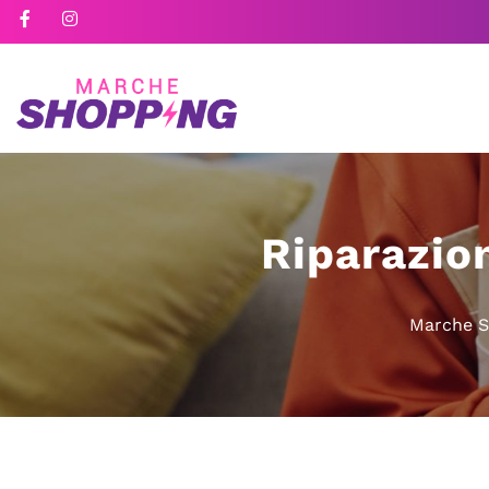
Riparazion
Marche S