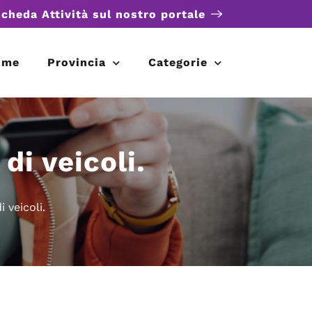
scheda Attività sul nostro portale
ome
Provincia
Categorie
di veicoli.
 veicoli.