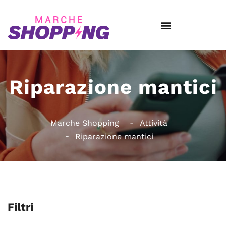
Riparazione mantici
Marche Shopping
Attività
Riparazione mantici
Filtri