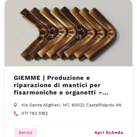
GIEMME | Produzione e
riparazione di mantici per
fisarmoniche e organetti –
Castelfidardo (AN)
Via Dante Alighieri, 147, 60022 Castelfidardo AN
071 782 5182
Apri Scheda
Servizi