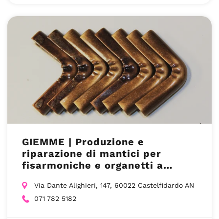
GIEMME | Produzione e
riparazione di mantici per
fisarmoniche e organetti a
Castelfidardo
Via Dante Alighieri, 147, 60022 Castelfidardo AN
071 782 5182