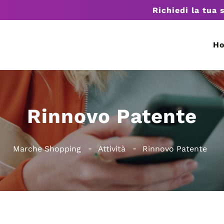
Richiedi la tua 
H
Rinnovo Patente
Marche Shopping
Attività
Rinnovo Patente