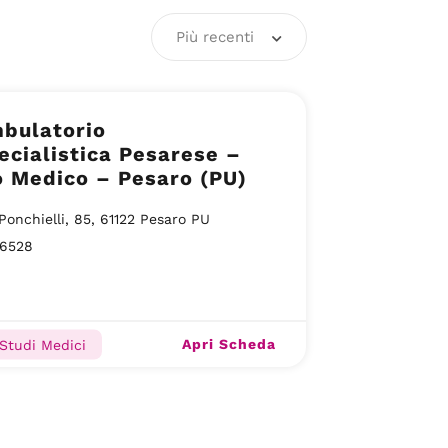
Più recenti
mbulatorio
ecialistica Pesarese –
o Medico – Pesaro (PU)
 Ponchielli, 85, 61122 Pesaro PU
16528
Apri Scheda
 Studi Medici