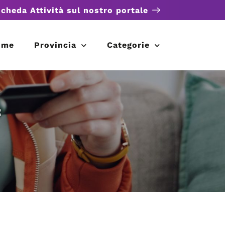
scheda Attività sul nostro portale
ome
Provincia
Categorie
f