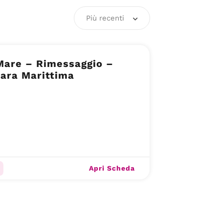
Più recenti
Mare – Rimessaggio –
ara Marittima
Apri Scheda