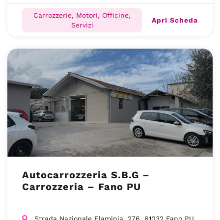
Carrozzerie, Motori, Officine,
Apri Scheda
Servizi
Autocarrozzeria S.B.G –
Carrozzeria – Fano PU
Strada Nazionale Flaminia, 276, 61032 Fano PU