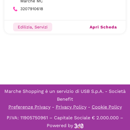
Marche MC
3207910618
Apri Scheda
Edilizia, Servizi
Marche Shopping è un servizio di
USB S.p.A. - Società
Benefit
Preferenze Privacy
-
Privacy Policy
-
Cookie Policy
P.IVA: 11905750961 – Capitale Sociale € 2.000.000 –
Powered by