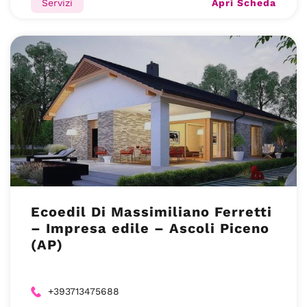
Apri Scheda
Servizi
Ecoedil Di Massimiliano Ferretti
– Impresa edile – Ascoli Piceno
(AP)
+393713475688