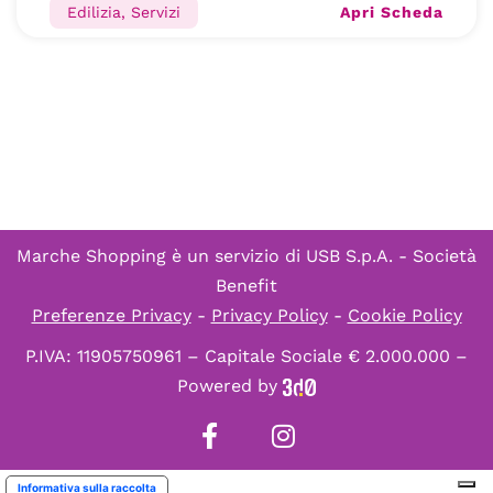
Apri Scheda
Edilizia, Servizi
Marche Shopping è un servizio di
USB S.p.A. - Società
Benefit
Preferenze Privacy
-
Privacy Policy
-
Cookie Policy
P.IVA: 11905750961 – Capitale Sociale € 2.000.000 –
Powered by
Informativa sulla raccolta