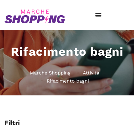
Rifacimento bagni
Marche Shopping
Attività
Rifacimento bagni
Filtri