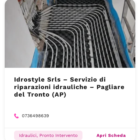
Idrostyle Srls – Servizio di
riparazioni idrauliche – Pagliare
del Tronto (AP)
0736498639
Apri Scheda
Idraulici, Pronto Intervento