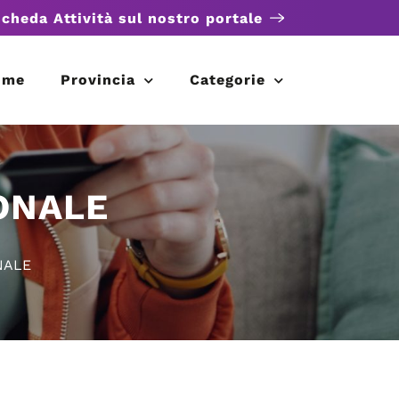
scheda Attività sul nostro portale
ome
Provincia
Categorie
ONALE
NALE