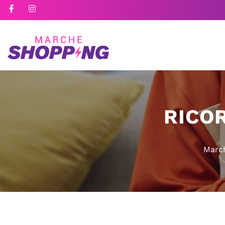
RICO
Marc