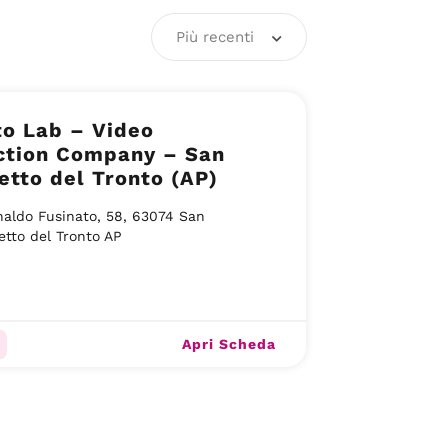
Più recenti
to Lab – Video
ction Company – San
tto del Tronto (AP)
naldo Fusinato, 58, 63074 San
tto del Tronto AP
Apri Scheda