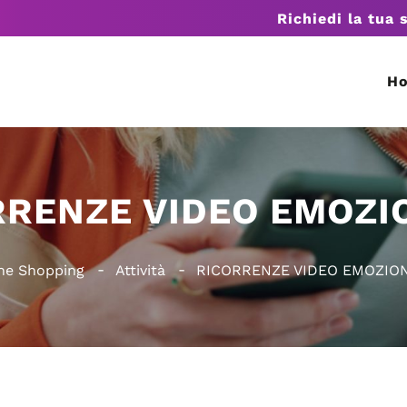
Richiedi la tua 
H
RRENZE VIDEO EMOZI
he Shopping
Attività
RICORRENZE VIDEO EMOZIO