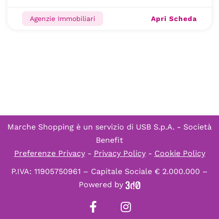
Apri Scheda
Agenzie Immobiliari
Marche Shopping è un servizio di
USB S.p.A. - Società
Benefit
Preferenze Privacy
-
Privacy Policy
-
Cookie Policy
P.IVA: 11905750961 – Capitale Sociale € 2.000.000 –
Powered by