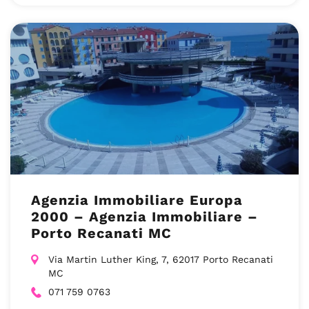
Agenzia Immobiliare Europa
2000 – Agenzia Immobiliare –
Porto Recanati MC
Via Martin Luther King, 7, 62017 Porto Recanati
MC
071 759 0763