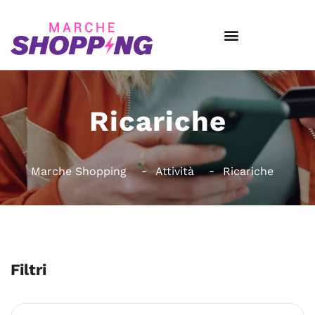
Ricariche
Marche Shopping
Attività
Ricariche
Filtri