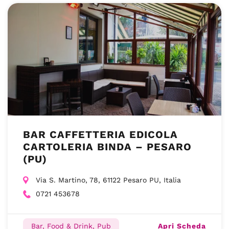
BAR CAFFETTERIA EDICOLA
CARTOLERIA BINDA – PESARO
(PU)
Via S. Martino, 78, 61122 Pesaro PU, Italia
0721 453678
Apri Scheda
Bar, Food & Drink, Pub