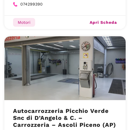
074299390
Apri Scheda
Motori
Autocarrozzeria Picchio Verde
Snc di D’Angelo & C. –
Carrozzeria – Ascoli Piceno (AP)