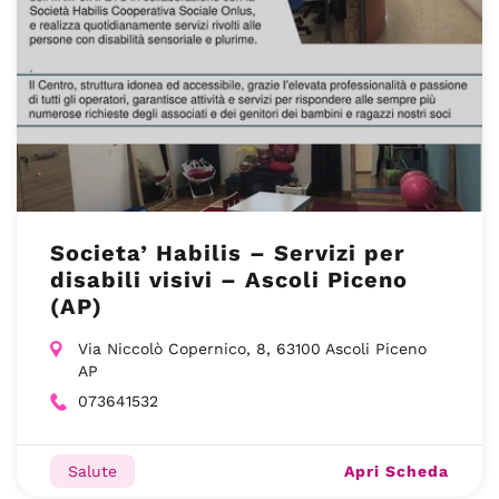
Societa’ Habilis – Servizi per
disabili visivi – Ascoli Piceno
(AP)
Via Niccolò Copernico, 8, 63100 Ascoli Piceno
AP
073641532
Apri Scheda
Salute