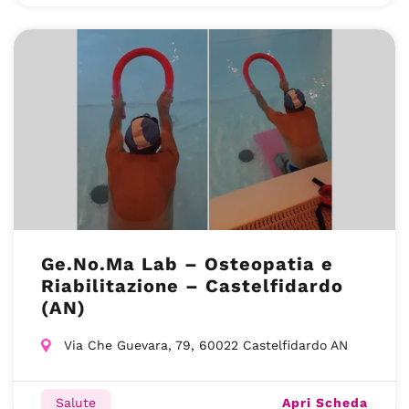
Ge.No.Ma Lab – Osteopatia e
Riabilitazione – Castelfidardo
(AN)
Via Che Guevara, 79, 60022 Castelfidardo AN
Apri Scheda
Salute