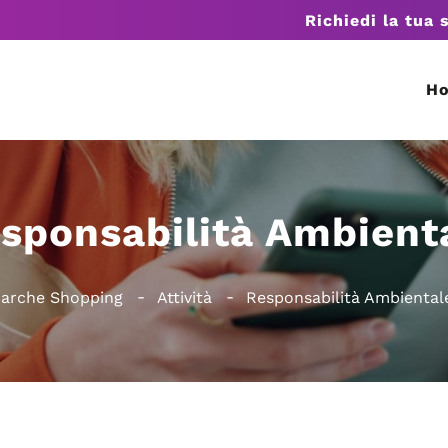
Richiedi la tua 
H
sponsabilità Ambient
arche Shopping
Attività
Responsabilità Ambiental