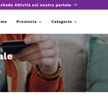
scheda Attività sul nostro portale
ome
Provincia
Categorie
ale
e