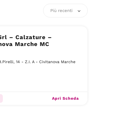
Più recenti
Srl – Calzature –
anova Marche MC
.Pirelli, 14 - Z.I. A - Civitanova Marche
Apri Scheda