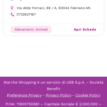
Via delle Fornaci, 88 / A, 60044 Fabriano AN
0732627167
Apri Scheda
Allevamenti, Animali
Marche Shopping è un servizio di
USB S.p.A. - Società
Benefit
Preferenze Privacy
-
Privacy Policy
-
Cookie Policy
P.IVA: 11905750961 – Capitale Sociale € 2.000.000 –