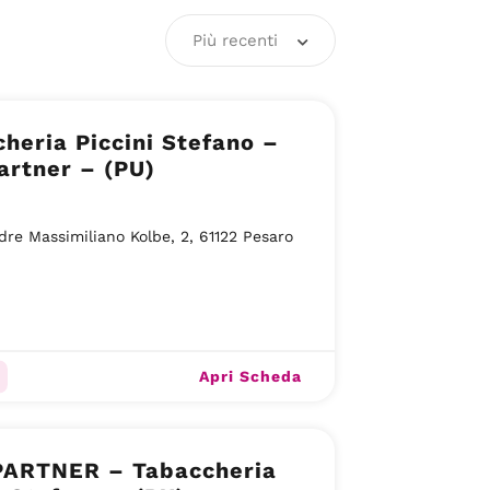
Più recenti
heria Piccini Stefano –
artner – (PU)
dre Massimiliano Kolbe, 2, 61122 Pesaro
Apri Scheda
PARTNER – Tabaccheria