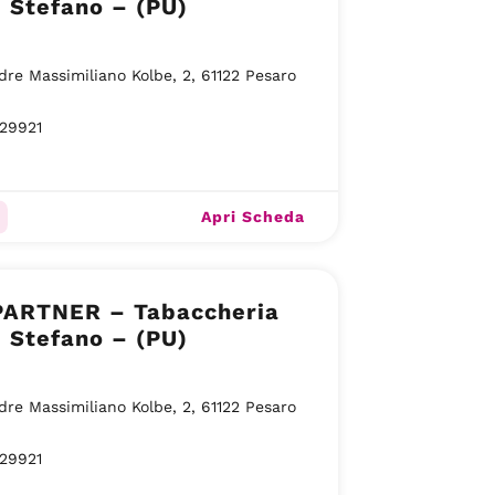
i Stefano – (PU)
dre Massimiliano Kolbe, 2, 61122 Pesaro
29921
Apri Scheda
PARTNER – Tabaccheria
i Stefano – (PU)
dre Massimiliano Kolbe, 2, 61122 Pesaro
29921