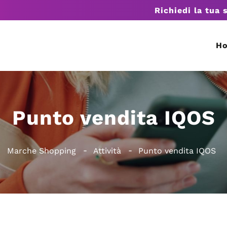
Richiedi la tua 
H
Punto vendita IQOS
Marche Shopping
Attività
Punto vendita IQOS