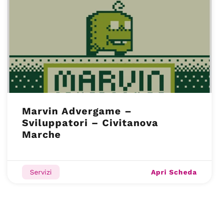
Marvin Advergame –
Sviluppatori – Civitanova
Marche
Apri Scheda
Servizi