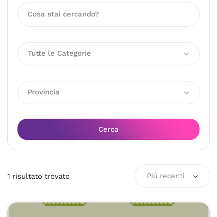
Tutte le Categorie
Provincia
Cerca
Più recenti
1
risultato
trovato