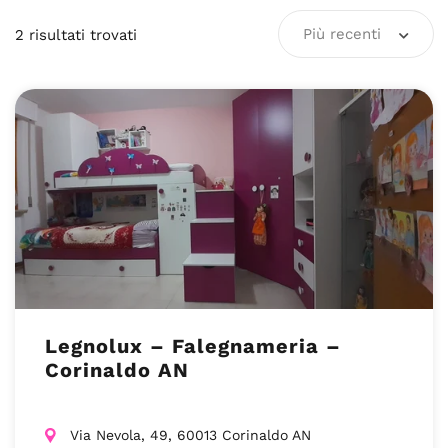
Più recenti
2
risultati
trovati
Legnolux – Falegnameria –
Corinaldo AN
Via Nevola, 49, 60013 Corinaldo AN