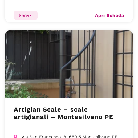
Apri Scheda
Servizi
Artigian Scale – scale
artigianali – Montesilvano PE
Via San Francesco, 8, 65015 Montesilvano PE