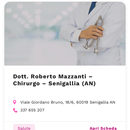
Dott. Roberto Mazzanti –
Chirurgo – Senigallia (AN)
Viale Giordano Bruno, 18/6, 60019 Senigallia AN
337 655 207
Apri Scheda
Salute