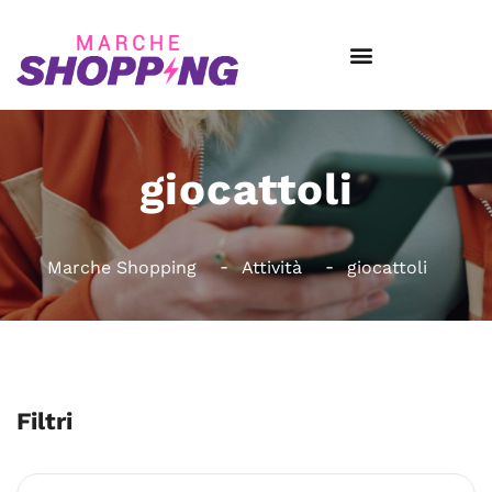
giocattoli
Marche Shopping
Attività
giocattoli
Filtri