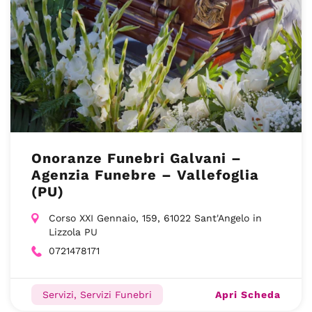
Onoranze Funebri Galvani –
Agenzia Funebre – Vallefoglia
(PU)
Corso XXI Gennaio, 159, 61022 Sant'Angelo in
Lizzola PU
0721478171
Apri Scheda
Servizi, Servizi Funebri