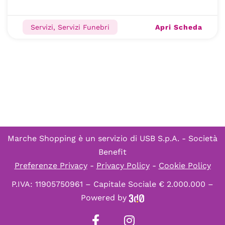
Apri Scheda
Servizi, Servizi Funebri
Marche Shopping è un servizio di
USB S.p.A. - Società
Benefit
Preferenze Privacy
-
Privacy Policy
-
Cookie Policy
P.IVA: 11905750961 – Capitale Sociale € 2.000.000 –
Powered by