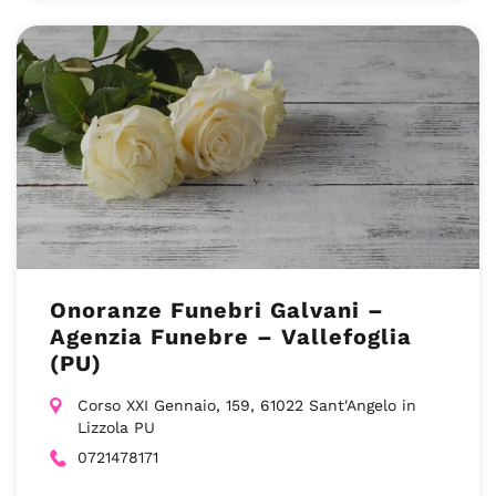
Onoranze Funebri Galvani –
Agenzia Funebre – Vallefoglia
(PU)
Corso XXI Gennaio, 159, 61022 Sant'Angelo in
Lizzola PU
0721478171