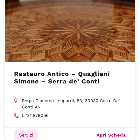
Restauro Antico – Quagliani
Simone – Serra de’ Conti
Borgo Giacomo Leopardi, 53, 60030 Serra De'
Conti AN
0731 879056
Apri Scheda
Servizi