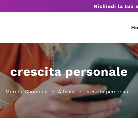
Richiedi la tua 
H
crescita personale
Marche Shopping
Attività
crescita personale