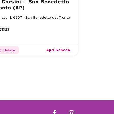
 Corsini – San Benedetto
onto (AP)
mavo, 1, 63074 San Benedetto del Tronto
71023
Apri Scheda
i, Salute