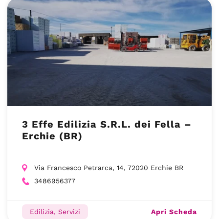
3 Effe Edilizia S.R.L. dei Fella –
Erchie (BR)
Via Francesco Petrarca, 14, 72020 Erchie BR
3486956377
Apri Scheda
Edilizia, Servizi