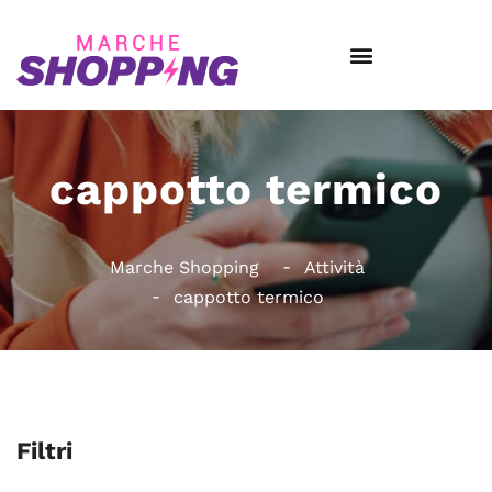
cappotto termico
Marche Shopping
Attività
cappotto termico
Filtri