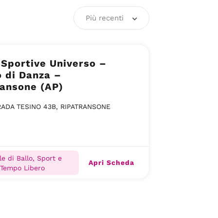
Più recenti
Sportive Universo –
 di Danza –
ransone (AP)
ADA TESINO 43B, RIPATRANSONE
e di Ballo, Sport e
Apri Scheda
Tempo Libero