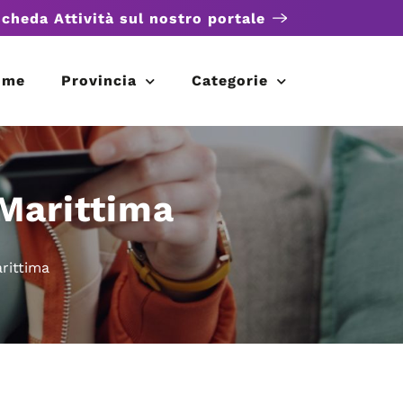
scheda Attività sul nostro portale
ome
Provincia
Categorie
 Marittima
arittima