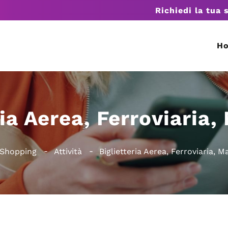
Richiedi la tua 
H
ria Aerea, Ferroviaria,
Shopping
Attività
Biglietteria Aerea, Ferroviaria, M