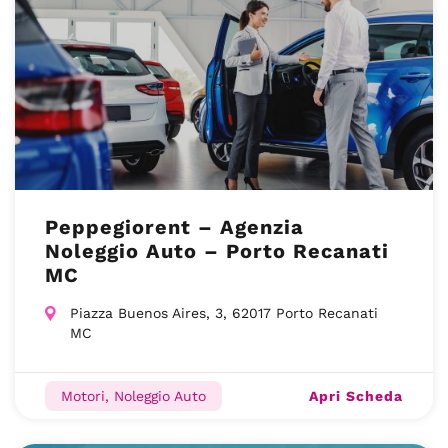
Peppegiorent – Agenzia
Noleggio Auto – Porto Recanati
MC
Piazza Buenos Aires, 3, 62017 Porto Recanati
MC
Apri Scheda
Motori, Noleggio Auto