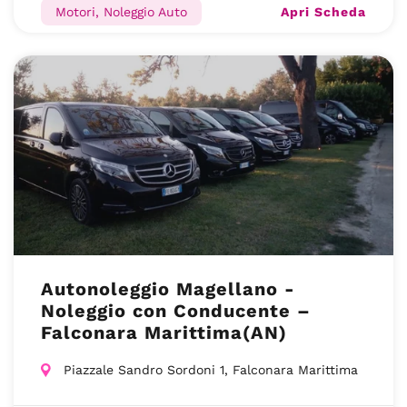
Apri Scheda
Motori, Noleggio Auto
Autonoleggio Magellano -
Noleggio con Conducente –
Falconara Marittima(AN)
Piazzale Sandro Sordoni 1, Falconara Marittima