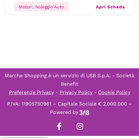
Apri Scheda
Motori, Noleggio Auto
Marche Shopping è un servizio di
USB S.p.A. - Società
Benefit
Preferenze Privacy
-
Privacy Policy
-
Cookie Policy
P.IVA: 11905750961 – Capitale Sociale € 2.000.000 –
Powered by