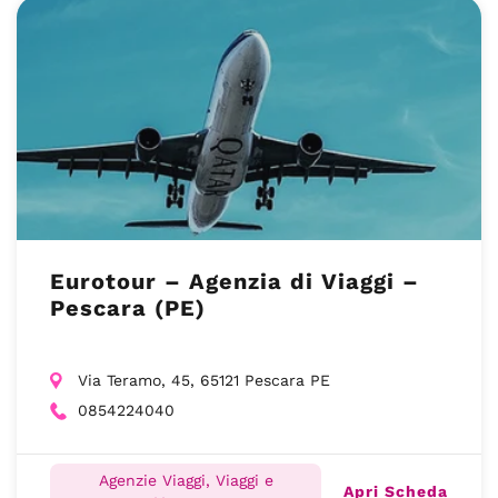
Eurotour – Agenzia di Viaggi –
Pescara (PE)
Via Teramo, 45, 65121 Pescara PE
0854224040
Agenzie Viaggi, Viaggi e
Apri Scheda