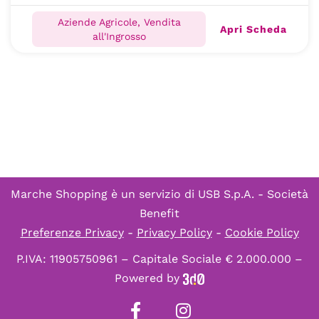
Aziende Agricole, Vendita
Apri Scheda
all'Ingrosso
Marche Shopping è un servizio di
USB S.p.A. - Società
Benefit
Preferenze Privacy
-
Privacy Policy
-
Cookie Policy
P.IVA: 11905750961 – Capitale Sociale € 2.000.000 –
Powered by