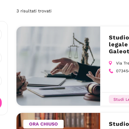
3
risultati
trovati
Studio
legale
Galeot
Via Tr
07345
Studi Le
Studio
ORA CHIUSO