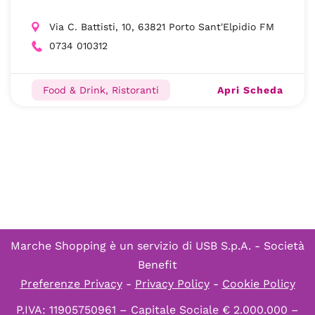
Via C. Battisti, 10, 63821 Porto Sant'Elpidio FM
0734 010312
Apri Scheda
Food & Drink, Ristoranti
Marche Shopping è un servizio di
USB S.p.A. - Società
Benefit
Preferenze Privacy
-
Privacy Policy
-
Cookie Policy
P.IVA: 11905750961 – Capitale Sociale € 2.000.000 –