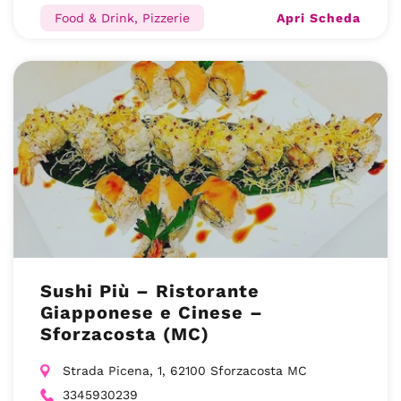
Apri Scheda
Food & Drink, Pizzerie
Sushi Più – Ristorante
Giapponese e Cinese –
Sforzacosta (MC)
Strada Picena, 1, 62100 Sforzacosta MC
3345930239