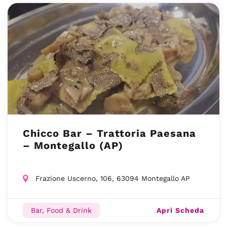
Chicco Bar – Trattoria Paesana
– Montegallo (AP)
Frazione Uscerno, 106, 63094 Montegallo AP
Apri Scheda
Bar, Food & Drink