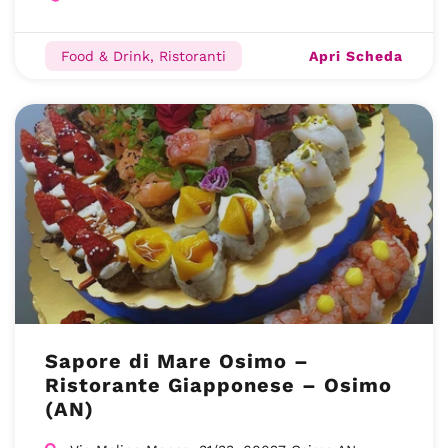
Apri Scheda
Food & Drink, Ristoranti
Sapore di Mare Osimo –
Ristorante Giapponese – Osimo
(AN)