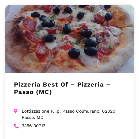
Pizzeria Best Of – Pizzeria –
Passo (MC)
Lottizzazione P.i.p. Passo Colmurano, 62020
Passo, MC
3356130713