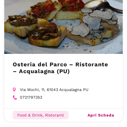
Osteria del Parco – Ristorante
– Acqualagna (PU)
Via Mochi, 11, 61043 Acqualagna PU
0721797353
Apri Scheda
Food & Drink, Ristoranti