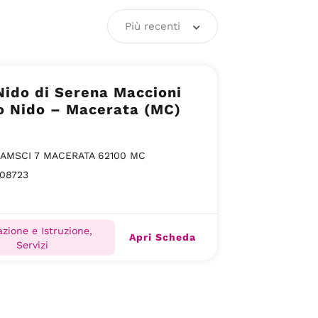
Più recenti
Nido di Serena Maccioni
o Nido – Macerata (MC)
RAMSCI 7 MACERATA 62100 MC
08723
zione e Istruzione,
Apri Scheda
Servizi