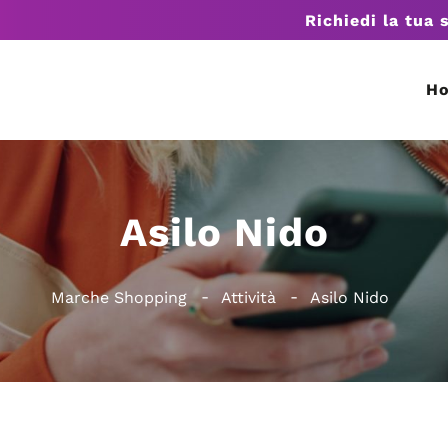
Richiedi la tua 
H
Asilo Nido
Marche Shopping
Attività
Asilo Nido