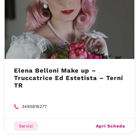
Elena Belloni Make up –
Truccatrice Ed Estetista – Terni
TR
3495816277
Apri Scheda
Servizi