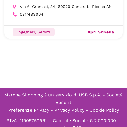
Via A. Gramsci, 34, 60020 Camerata Picena AN
0717499964
Apri Scheda
Ingegneri, Servizi
Marche Shopping è un servizio di
USB S.p.A. - Società
Benefit
Preferenze Privacy
-
Privacy Policy
-
Cookie Policy
P.IVA: 11905750961 – Capitale Sociale € 2.000.000 –