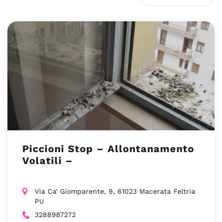
Piccioni Stop – Allontanamento
Volatili –
Via Ca' Giomparente, 9, 61023 Macerata Feltria
PU
3288987272