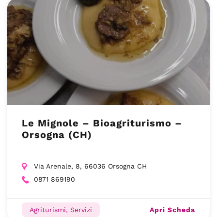
Le Mignole – Bioagriturismo –
Orsogna (CH)
Via Arenale, 8, 66036 Orsogna CH
0871 869190
Apri Scheda
Agriturismi, Servizi