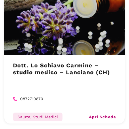
Dott. Lo Schiavo Carmine –
studio medico – Lanciano (CH)
0872710870
Apri Scheda
Salute, Studi Medici