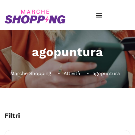
agopuntura
Marche Shopping
Attività
agopuntura
Filtri