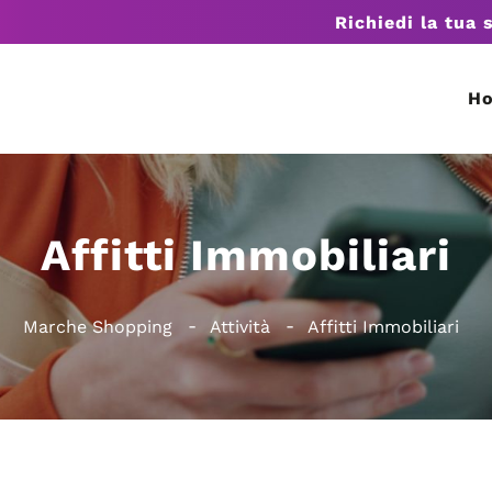
Richiedi la tua 
H
Affitti Immobiliari
Marche Shopping
Attività
Affitti Immobiliari