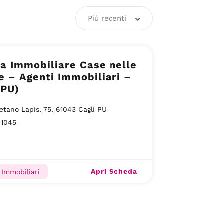
Più recenti
a Immobiliare Case nelle
 – Agenti Immobiliari –
(PU)
etano Lapis, 75, 61043 Cagli PU
81045
Apri Scheda
 Immobiliari