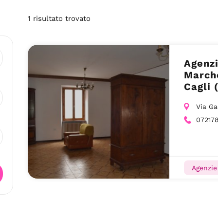
1
risultato
trovato
Agenzi
Marche
Cagli 
Via Ga
07217
Agenzie