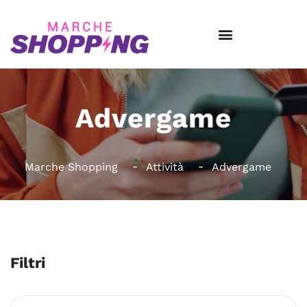
Advergame
Marche Shopping
Attività
Advergame
Filtri