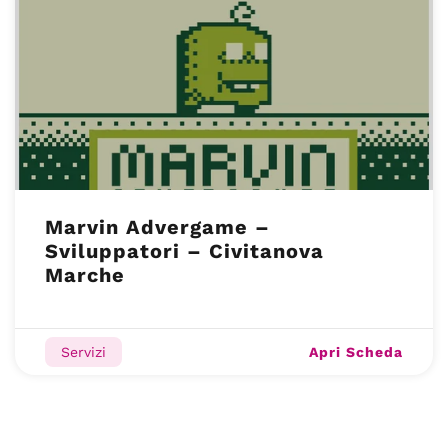
Marvin Advergame –
Sviluppatori – Civitanova
Marche
Apri Scheda
Servizi