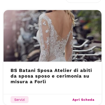
BS Batani Sposa Atelier di abiti
da sposa sposo e cerimonia su
misura a Forlì
Apri Scheda
Servizi