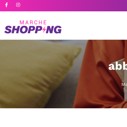
ab
Ma