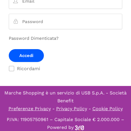
Password Dimenticata?
Ricordami
Marche Shopping è un servizio di
USB S.p.A. - Società
Benefit
Preferenze Privacy
-
Privacy Policy
-
Cookie Policy
P.IVA: 11905750961 – Capitale Sociale € 2.000.000 –
Powered by