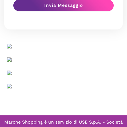
Marche Shopping è un servizio di
USB S.p.A. - Società