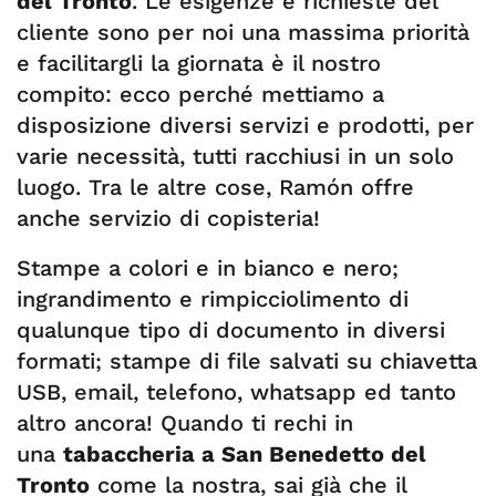
del Tronto
. Le esigenze e richieste del
cliente sono per noi una massima priorità
e facilitargli la giornata è il nostro
compito: ecco perché mettiamo a
disposizione diversi servizi e prodotti, per
varie necessità, tutti racchiusi in un solo
luogo. Tra le altre cose, Ramón offre
anche servizio di copisteria!
Stampe a colori e in bianco e nero;
ingrandimento e rimpicciolimento di
qualunque tipo di documento in diversi
formati; stampe di file salvati su chiavetta
USB, email, telefono, whatsapp ed tanto
altro ancora! Quando ti rechi in
una
tabaccheria a San Benedetto del
Tronto
come la nostra, sai già che il