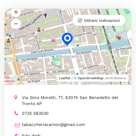
Ottieni indicazioni
Leaflet
| ©
OpenStreetMap
contributors
Via Gino Moretti, 77, 63074 San Benedetto del
Tronto AP
0735 583530
tabaccheriaramon@gmail.com
Sito Web