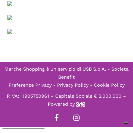
Marche Shopping è un servizio di
USB S.p.A. - Società
Benefit
Preferenze Privacy
-
Privacy Policy
-
Cookie Policy
P.IVA: 11905750961 – Capitale Sociale € 2.000.000 –
Powered by
Informativa sulla raccolta