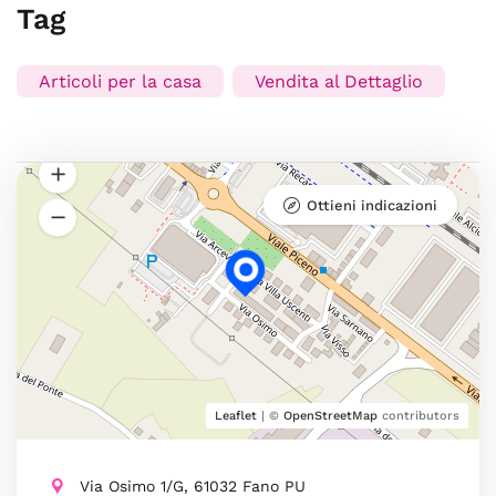
Tag
Articoli per la casa
Vendita al Dettaglio
Ottieni indicazioni
Leaflet
| ©
OpenStreetMap
contributors
Via Osimo 1/G, 61032 Fano PU