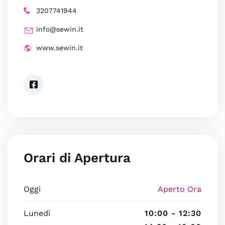
3207741944
info@sewin.it
www.sewin.it
Orari di Apertura
Oggi
Aperto Ora
Lunedì
10:00 - 12:30