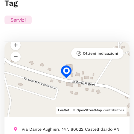
Tag
Servizi
Ottieni indicazioni
Leaflet
| ©
OpenStreetMap
contributors
Via Dante Alighieri, 147, 60022 Castelfidardo AN