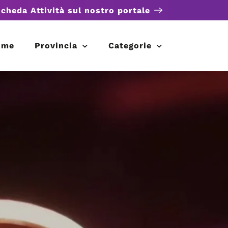
scheda Attività sul nostro portale
ome
Provincia
Categorie