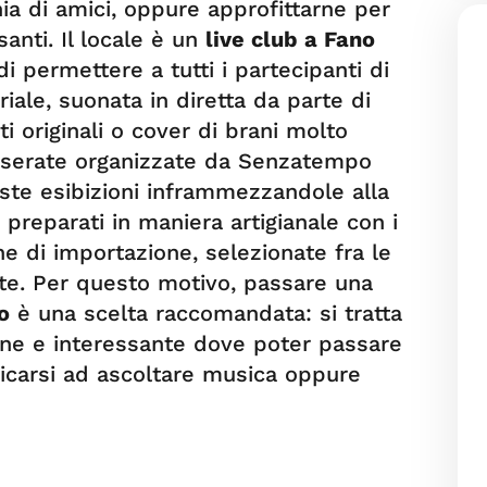
ia di amici, oppure approfittarne per
anti. Il locale è un
live club a Fano
i permettere a tutti i partecipanti di
ale, suonata in diretta da parte di
i originali o cover di brani molto
le serate organizzate da Senzatempo
ste esibizioni inframmezzandole alla
 preparati in maniera artigianale con i
che di importazione, selezionate fra le
te. Per questo motivo, passare una
o
è una scelta raccomandata: si tratta
ane e interessante dove poter passare
icarsi ad ascoltare musica oppure