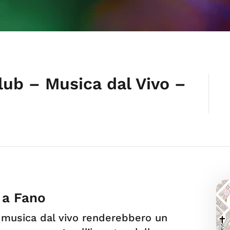
ub – Musica dal Vivo –
 a Fano
 e musica dal vivo renderebbero un