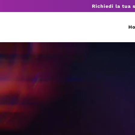
Richiedi la tua 
H