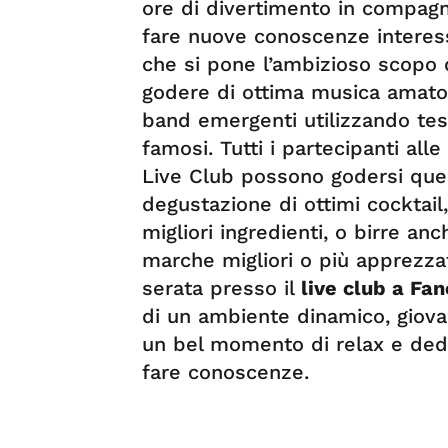
ore di divertimento in compagn
fare nuove conoscenze interess
che si pone l’ambizioso scopo d
godere di ottima musica amatori
band emergenti utilizzando test
famosi. Tutti i partecipanti al
Live Club possono godersi que
degustazione di ottimi cocktail,
migliori ingredienti, o birre an
marche migliori o più apprezza
serata presso il
live club a Fan
di un ambiente dinamico, giov
un bel momento di relax e ded
fare conoscenze.