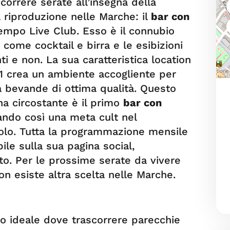
scorrere serate all’insegna della
 riproduzione nelle Marche: il
bar con
mpo Live Club. Esso è il connubio
 come cocktail e birra e le esibizioni
i e non. La sua caratteristica location
 1 crea un ambiente accogliente per
a bevande di ottima qualità. Questo
na circostante è il primo
bar con
ando così una meta cult nel
solo. Tutta la programmazione mensile
bile sulla sua pagina social,
to. Per le prossime serate da vivere
n esiste altra scelta nelle Marche.
o ideale dove trascorrere parecchie