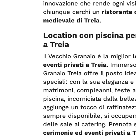
innovazione che rende ogni vis
chiunque cerchi un
ristorante 
medievale di Treia
.
Location con piscina pe
a Treia
Il Vecchio Granaio è la miglior
l
eventi privati a Treia
. Immerso
Granaio Treia offre il posto ide
speciali: con la sua eleganza 
matrimoni, compleanni, feste az
piscina, incorniciata dalla bell
aggiunge un tocco di raffinatez
sempre disponibile, si occuperà
delle sale al catering. Prenota
cerimonie ed eventi privati a T