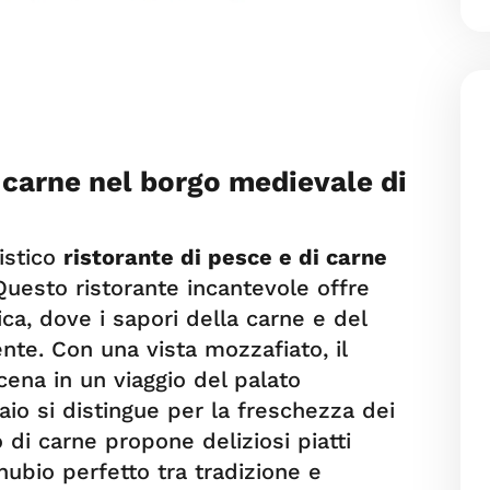
i carne nel borgo medievale di
ristico
ristorante di pesce e di carne
Questo ristorante incantevole offre
a, dove i sapori della carne e del
te. Con una vista mozzafiato, il
cena in un viaggio del palato
aio si distingue per la freschezza dei
o di carne propone deliziosi piatti
ubio perfetto tra tradizione e