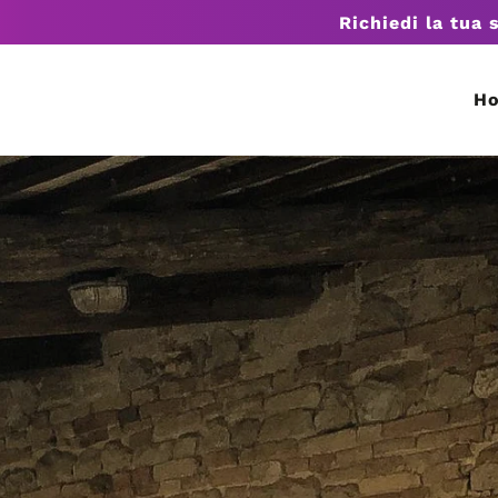
Richiedi la tua 
H