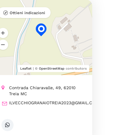
Ottieni indicazioni
Leaflet
| ©
OpenStreetMap
contributors
Contrada Chiaravalle, 49, 62010
Treia MC
ILVECCHIOGRANAIOTREIA2023@GMAIL.COM