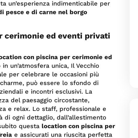
ita un’esperienza indimenticabile per
di pesce e di carne nel borgo
r cerimonie ed eventi privati
ocation con piscina per cerimonie ed
 in un’atmosfera unica, Il Vecchio
ale per celebrare le occasioni più
e charme, può essere lo sfondo di
iendali e incontri esclusivi. La
ezza del paesaggio circostante,
za e relax. Lo staff, professionale e
 di ogni dettaglio, dall’allestimento
 subito questa
location con piscina per
reia
e assicurati una riuscita perfetta