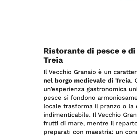
Ristorante di pesce e d
Treia
Il Vecchio Granaio è un caratte
nel borgo medievale di Treia
. 
un’esperienza gastronomica unic
pesce si fondono armoniosamen
locale trasforma il pranzo o la 
indimenticabile. Il Vecchio Gran
frutti di mare, mentre il repart
preparati con maestria: un conn