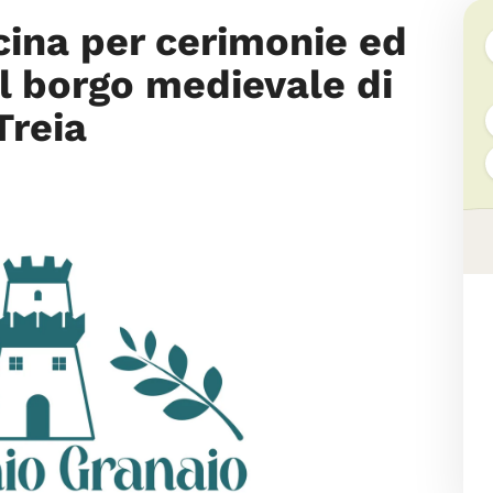
cina per cerimonie ed
el borgo medievale di
Treia