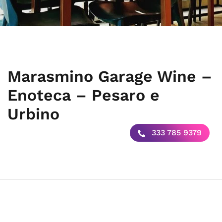
Marasmino Garage Wine –
Enoteca – Pesaro e
Urbino
333 785 9379