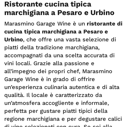
Ristorante cucina tipica
marchigiana a Pesaro e Urbino
Marasmino Garage Wine è un
ristorante di
cucina tipica marchigiana a Pesaro e
Urbino
, che offre una vasta selezione di
piatti della tradizione marchigiana,
accompagnati da una scelta accurata di
vini locali. Grazie alla passione e
all’impegno dei propri chef, Marasmino
Garage Wine è in grado di offrire
un’esperienza culinaria autentica e di alta
qualità. Il locale è caratterizzato da
un’atmosfera accogliente e informale,
perfetta per gustare piatti tipici della
regione marchigiana e per degustare calici
di vino selezionati con cura. Se sei alla