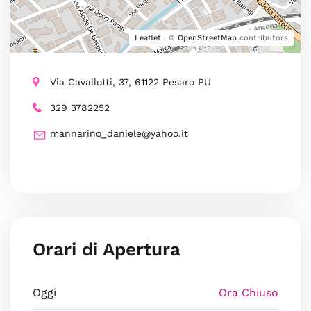
Leaflet
| ©
OpenStreetMap
contributors
Via Cavallotti, 37, 61122 Pesaro PU
329 3782252
mannarino_daniele@yahoo.it
Orari di Apertura
Oggi
Ora Chiuso