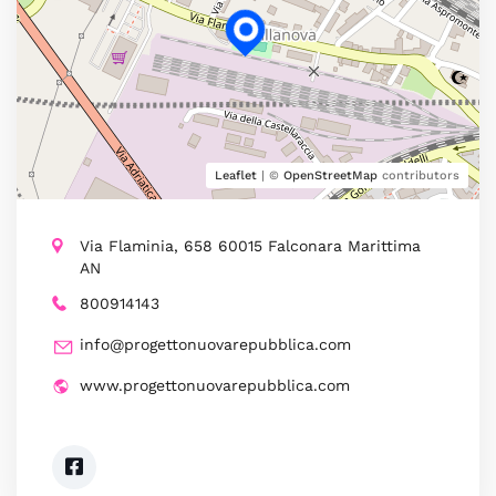
Leaflet
| ©
OpenStreetMap
contributors
Via Flaminia, 658 60015 Falconara Marittima
AN
800914143
info@progettonuovarepubblica.com
www.progettonuovarepubblica.com