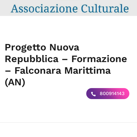
Progetto Nuova
Repubblica – Formazione
– Falconara Marittima
(AN)
800914143